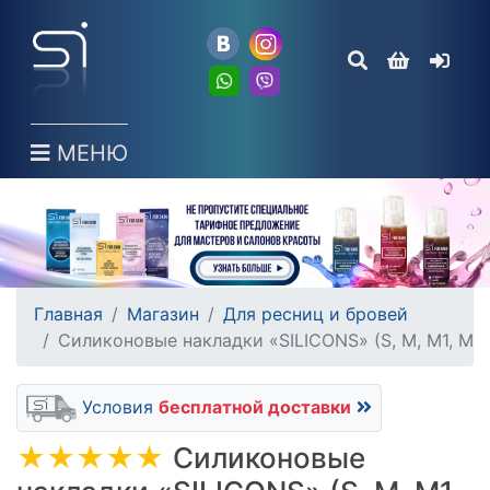
МЕНЮ
Главная
Магазин
Для ресниц и бровей
Силиконовые накладки «SILICONS» (S, M, M1, M2,
Условия
бесплатной доставки
★★★★★
Силиконовые